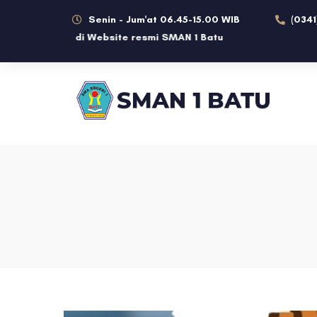
Senin - Jum'at 06.45-15.00 WIB
(0341
te resmi SMAN 1 Batu