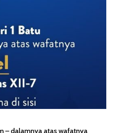
m – dalamnya atas wafatnya