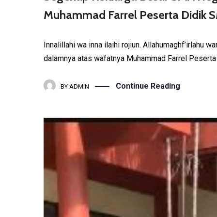
Muhammad Farrel Peserta Didik SM
Innalillahi wa inna ilaihi rojiun. Allahumaghf’irl
dalamnya atas wafatnya Muhammad Farrel Peserta 
Continue Reading
BY
ADMIN