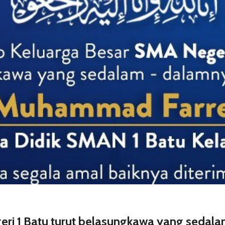
ri 1 Batu turut belasungkawa yang sedala