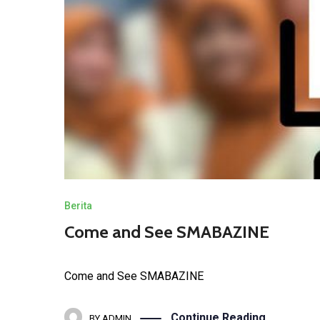
Berita
Come and See SMABAZINE
Come and See SMABAZINE
Continue Reading
BY
ADMIN