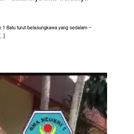
eri 1 Batu turut belasungkawa yang sedalam –
[…]