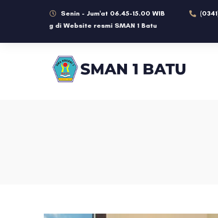
Senin - Jum'at 06.45-15.00 WIB
(0341
e resmi SMAN 1 Batu