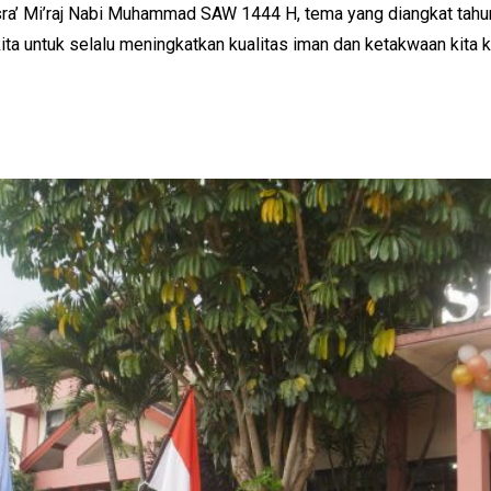
ra’ Mi’raj Nabi Muhammad SAW 1444 H, tema yang diangkat tahun
ta untuk selalu meningkatkan kualitas iman dan ketakwaan kita 