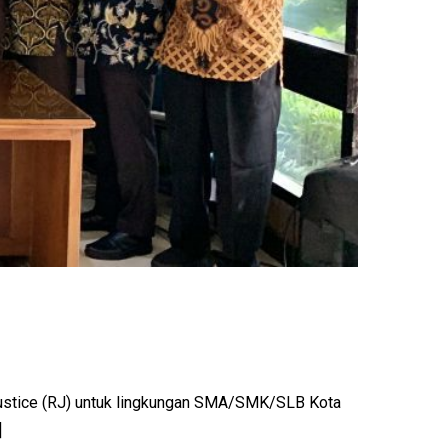
ustice (RJ) untuk lingkungan SMA/SMK/SLB Kota
]