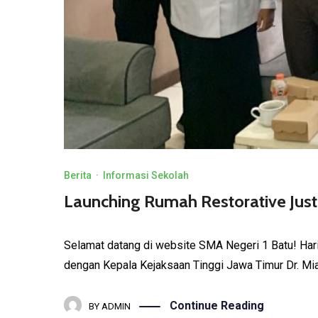
Berita
·
Informasi Sekolah
Launching Rumah Restorative Just
Selamat datang di website SMA Negeri 1 Batu! Ha
dengan Kepala Kejaksaan Tinggi Jawa Timur Dr. Mia A
Continue Reading
BY
ADMIN