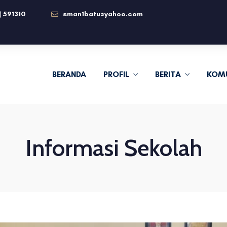
) 591310
sman1batu@yahoo.com
BERANDA
PROFIL
BERITA
KOM
Informasi Sekolah