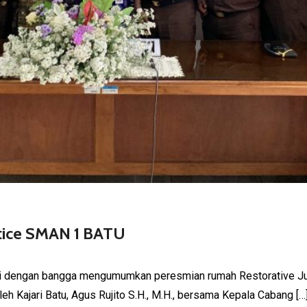
tice SMAN 1 BATU
mi dengan bangga mengumumkan peresmian rumah Restorative J
eh Kajari Batu, Agus Rujito S.H., M.H., bersama Kepala Cabang […