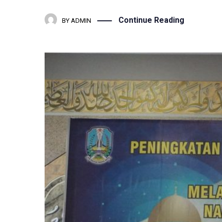
Continue Reading
BY
ADMIN