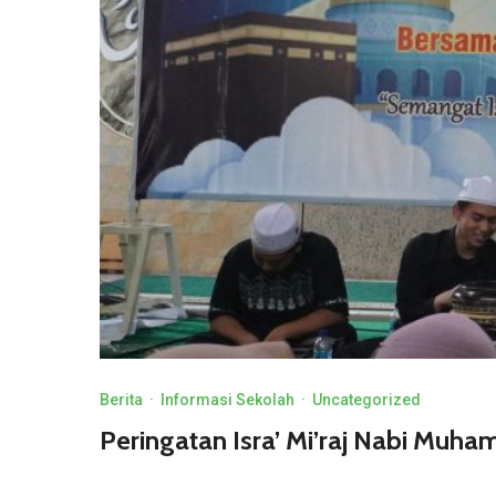
Berita
·
Informasi Sekolah
·
Uncategorized
Peringatan Isra’ Mi’raj Nabi Mu