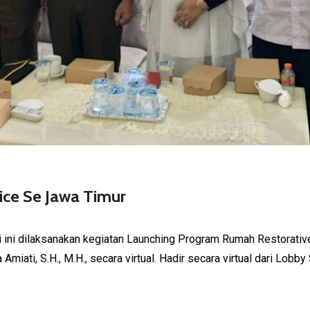
ice Se Jawa Timur
ri ini dilaksanakan kegiatan Launching Program Rumah Restor
miati, S.H., M.H., secara virtual. Hadir secara virtual dari Lobb