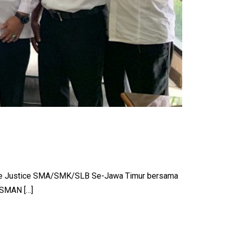
ative Justice SMA/SMK/SLB Se-Jawa Timur bersama
y SMAN […]