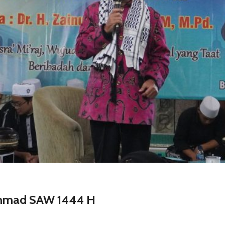
hammad SAW 1444 H