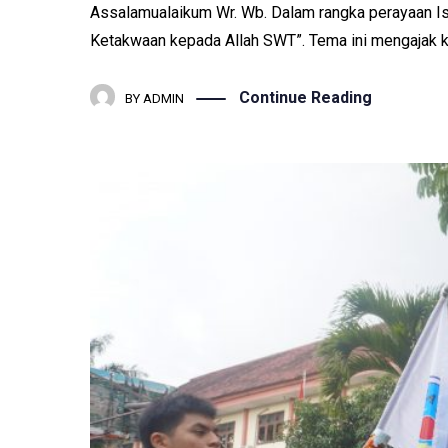
Assalamualaikum Wr. Wb. Dalam rangka perayaan Is
Ketakwaan kepada Allah SWT”. Tema ini mengajak ki
Continue Reading
BY
ADMIN