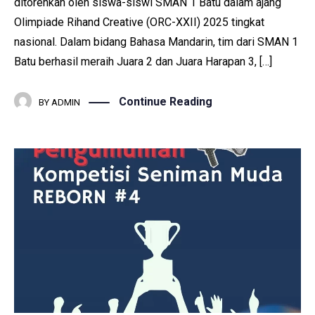
ditorehkan oleh siswa-siswi SMAN 1 Batu dalam ajang
Olimpiade Rihand Creative (ORC-XXII) 2025 tingkat
nasional. Dalam bidang Bahasa Mandarin, tim dari SMAN 1
Batu berhasil meraih Juara 2 dan Juara Harapan 3, […]
Continue Reading
BY
ADMIN