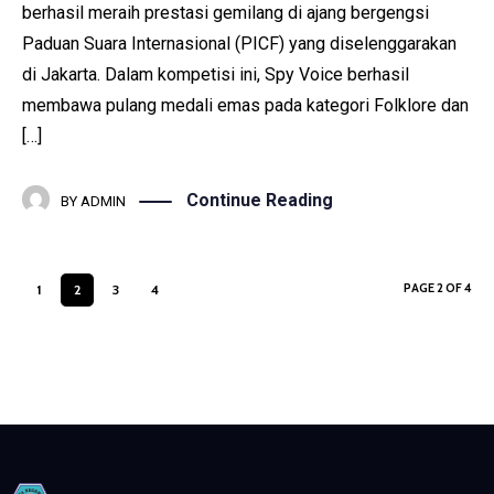
berhasil meraih prestasi gemilang di ajang bergengsi
Paduan Suara Internasional (PICF) yang diselenggarakan
di Jakarta. Dalam kompetisi ini, Spy Voice berhasil
membawa pulang medali emas pada kategori Folklore dan
[…]
Continue Reading
BY
ADMIN
PAGE 2 OF 4
1
2
3
4