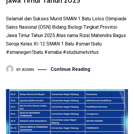
Jawa Timur Tahun 2025
Selamat dan Sukses Murid SMAN 1 Batu Lolos Olimpiade
Sains Nasional (OSN) Bidang Biologi Tingkat Provinsi
Jawa Timur Tahun 2025 Atas nama Rizal Mahendra Bagus
Seroja Kelas XI-12 SMAN 1 Batu #sman1batu
#smanegeri1batu #smaba #studiumetvirtus
Continue Reading
BY
ADMIN