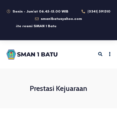
Senin - Jum'at 06.45-15.00 WIB
(0341) 591310
sman1batu@yahoo.com
bsite resmi SMAN 1 Batu
Prestasi Kejuaraan