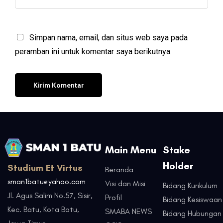
Simpan nama, email, dan situs web saya pada
peramban ini untuk komentar saya berikutnya.
Main Menu
Stake
Holder
Studium Et Virtus
Beranda
sman1batu@yahoo.com
Visi dan Misi
Bidang Kurikulum
Jl. Agus Salim No.57, Sisir,
Profil
Bidang Kesiswaan
Kec. Batu, Kota Batu,
SMABA NEWS
Bidang Hubungan