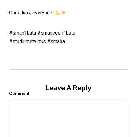
Good luck, everyone!
#sman1batu #smanegeri1batu
#studiumetvirtus #smaba
Leave A Reply
Comment