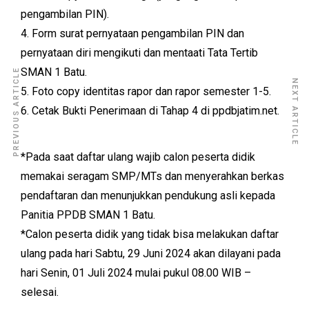
pengambilan PIN).
4. Form surat pernyataan pengambilan PIN dan
pernyataan diri mengikuti dan mentaati Tata Tertib
SMAN 1 Batu.
PREVIOUS ARTICLE
NEXT ARTICLE
5. Foto copy identitas rapor dan rapor semester 1-5.
6. Cetak Bukti Penerimaan di Tahap 4 di ppdbjatim.net.
*Pada saat daftar ulang wajib calon peserta didik
memakai seragam SMP/MTs dan menyerahkan berkas
pendaftaran dan menunjukkan pendukung asli kepada
Panitia PPDB SMAN 1 Batu.
*Calon peserta didik yang tidak bisa melakukan daftar
ulang pada hari Sabtu, 29 Juni 2024 akan dilayani pada
hari Senin, 01 Juli 2024 mulai pukul 08.00 WIB –
selesai.