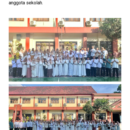
anggota sekolah.