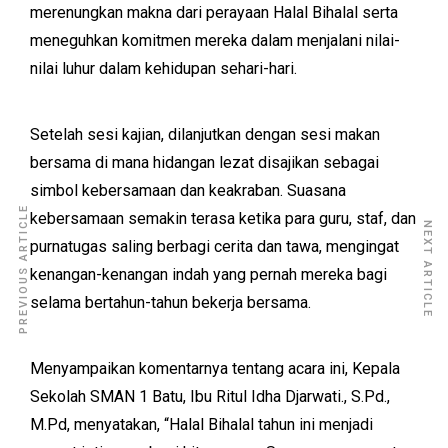
merenungkan makna dari perayaan Halal Bihalal serta
meneguhkan komitmen mereka dalam menjalani nilai-
nilai luhur dalam kehidupan sehari-hari.
Setelah sesi kajian, dilanjutkan dengan sesi makan
bersama di mana hidangan lezat disajikan sebagai
simbol kebersamaan dan keakraban. Suasana
PREVIOUS ARTICLE
kebersamaan semakin terasa ketika para guru, staf, dan
NEXT ARTICLE
purnatugas saling berbagi cerita dan tawa, mengingat
kenangan-kenangan indah yang pernah mereka bagi
selama bertahun-tahun bekerja bersama.
Menyampaikan komentarnya tentang acara ini, Kepala
Sekolah SMAN 1 Batu, Ibu Ritul Idha Djarwati., S.Pd.,
M.Pd, menyatakan, “Halal Bihalal tahun ini menjadi