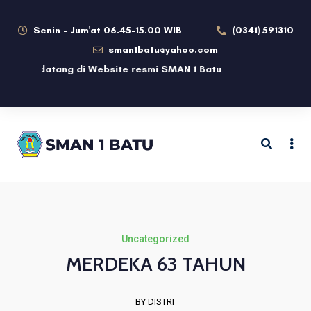
Senin - Jum'at 06.45-15.00 WIB
(0341) 591310
sman1batu@yahoo.com
elamat datang di Website resmi SMAN 1 Batu
Uncategorized
MERDEKA 63 TAHUN
BY DISTRI