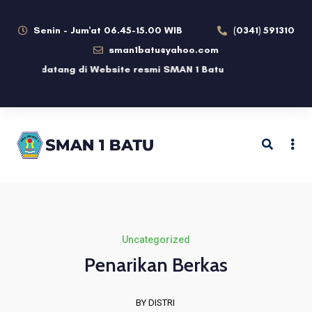
Senin - Jum'at 06.45-15.00 WIB
(0341) 591310
sman1batu@yahoo.com
elamat datang di Website resmi SMAN 1 Batu
Uncategorized
Penarikan Berkas
BY DISTRI