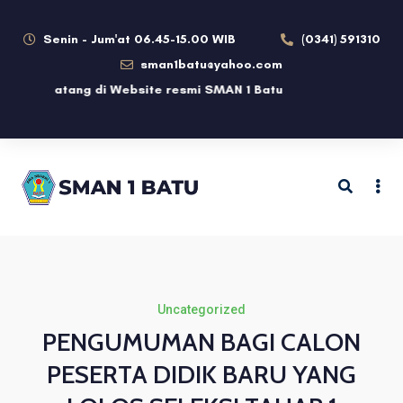
Senin - Jum'at 06.45-15.00 WIB
(0341) 591310
sman1batu@yahoo.com
lamat datang di Website resmi SMAN 1 Batu
Uncategorized
PENGUMUMAN BAGI CALON
PESERTA DIDIK BARU YANG