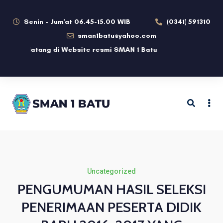
Senin - Jum'at 06.45-15.00 WIB
(0341) 591310
sman1batu@yahoo.com
lamat datang di Website resmi SMAN 1 Batu
Uncategorized
PENGUMUMAN HASIL SELEKSI
PENERIMAAN PESERTA DIDIK