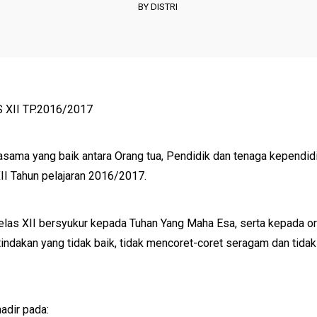
BY DISTRI
XII TP.2016/2017
asama yang baik antara Orang tua, Pendidik dan tenaga kependidi
II Tahun pelajaran 2016/2017.
kelas XII bersyukur kepada Tuhan Yang Maha Esa, serta kepada o
indakan yang tidak baik, tidak mencoret-coret seragam dan tid
hadir pada: