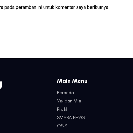
a pada peramban ini untuk komentar saya berikutnya.
Main Menu
Beranda
Visi dan Misi
Profil
SMABA NEWS
OSIS