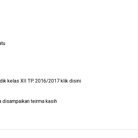
tu
dik kelas XII TP. 2016/2017
klik disini
a disampaikan teirma kasih