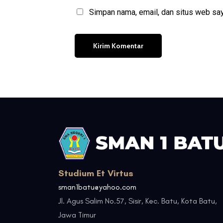
Simpan nama, email, dan situs web say
Studium Et Virtus
sman1batu@yahoo.com
Jl. Agus Salim No.57, Sisir, Kec. Batu, Kota Batu,
Jawa Timur