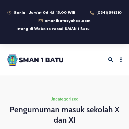
Senin - Jum'at 06.45-15.00 WIB
(0341) 591310
sman1batu@yahoo.com
mat datang di Website resmi SMAN 1 Batu
Uncategorized
Pengumuman masuk sekolah X
dan XI