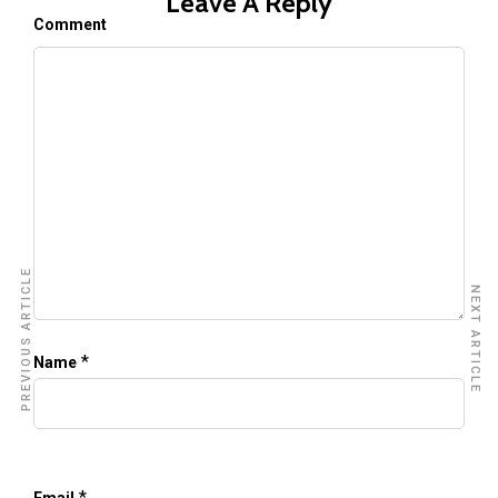
Leave A Reply
Comment
PREVIOUS ARTICLE
NEXT ARTICLE
*
Name
*