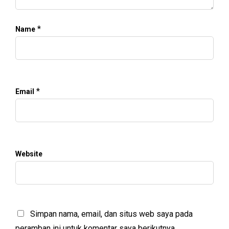
*
Name
*
Email
Website
Simpan nama, email, dan situs web saya pada
peramban ini untuk komentar saya berikutnya.