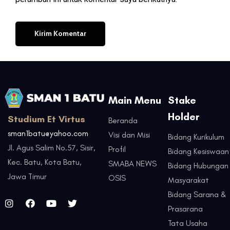
Main Menu
Stake
Holder
Studium Et Virtus
Beranda
sman1batu@yahoo.com
Visi dan Misi
Bidang Kurikulum
Jl. Agus Salim No.57, Sisir,
Profil
Bidang Kesiswaan
Kec. Batu, Kota Batu,
SMABA NEWS
Bidang Hubungan
Jawa Timur
OSIS
Masyarakat
Bidang Sarana &
Prasarana
Tata Usaha