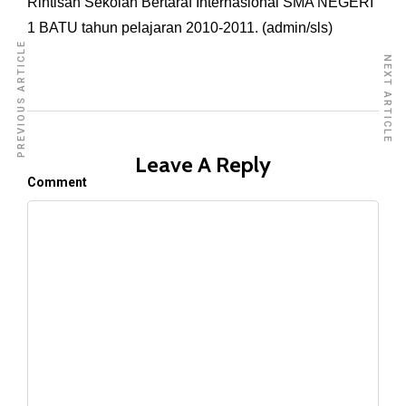
Rintisan Sekolah Bertaraf Internasional SMA NEGERI
1 BATU tahun pelajaran 2010-2011. (admin/sls)
PREVIOUS ARTICLE
NEXT ARTICLE
Leave A Reply
Comment