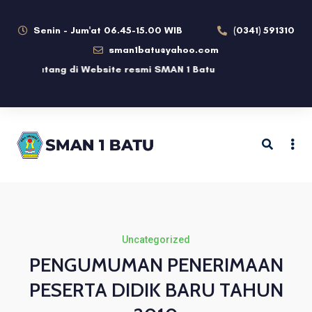
Senin - Jum'at 06.45-15.00 WIB
(0341) 591310
sman1batu@yahoo.com
mat datang di Website resmi SMAN 1 Batu
Uncategorized
PENGUMUMAN PENERIMAAN
PESERTA DIDIK BARU TAHUN