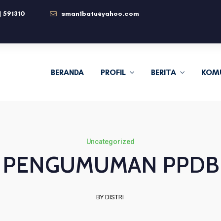
) 591310
sman1batu@yahoo.com
BERANDA
PROFIL
BERITA
KOM
Uncategorized
PENGUMUMAN PPDB
BY DISTRI