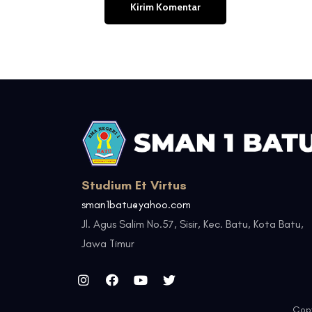
Studium Et Virtus
sman1batu@yahoo.com
Jl. Agus Salim No.57, Sisir, Kec. Batu, Kota Batu,
Jawa Timur
Copy