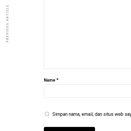
PREVIOUS ARTICLE
*
Name
Simpan nama, email, dan situs web say