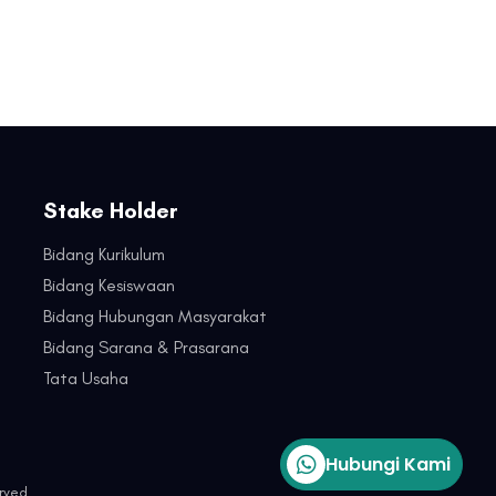
Stake Holder
Bidang Kurikulum
Bidang Kesiswaan
Bidang Hubungan Masyarakat
Bidang Sarana & Prasarana
Tata Usaha
Hubungi Kami
rved.