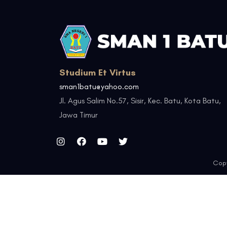
Studium Et Virtus
sman1batu@yahoo.com
Jl. Agus Salim No.57, Sisir, Kec. Batu, Kota Batu,
Jawa Timur
Copy