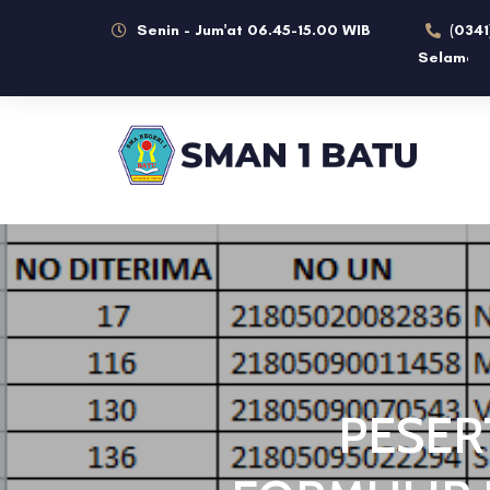
Senin - Jum'at 06.45-15.00 WIB
(0341
Selamat datan
PESER