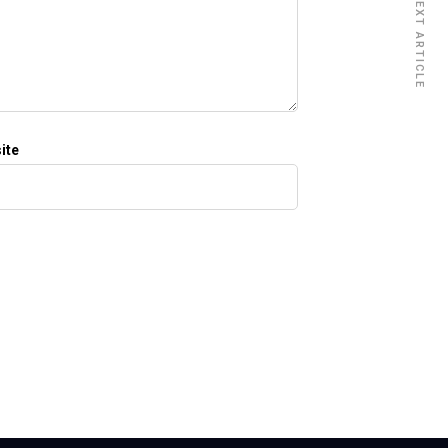
NEXT ARTICLE
ite