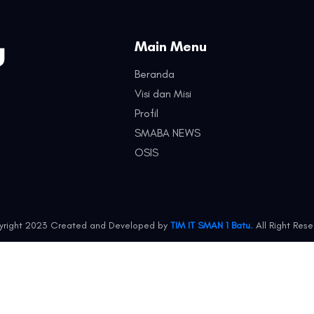
Main Menu
Beranda
Visi dan Misi
Profil
SMABA NEWS
OSIS
right 2023 Created and Developed by
TIM IT SMAN 1 Batu.
All Right Rese