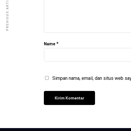
PREVIOUS ARTICLE
*
Name
Simpan nama, email, dan situs web say