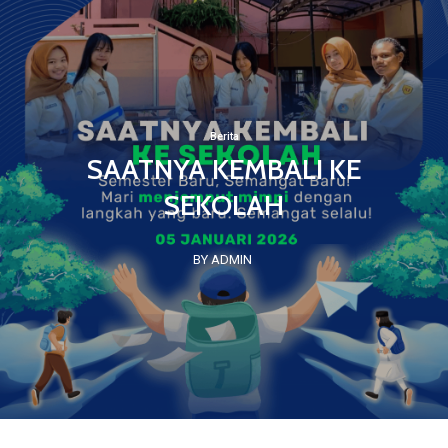
Berita
SAATNYA KEMBALI KE
SEKOLAH
BY ADMIN