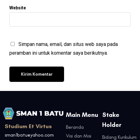
Website
Simpan nama, email, dan situs web saya pada
peramban ini untuk komentar saya berikutnya.
Main Menu
Stake
Holder
Studium Et Virtus
Beranda
sman1batu@yahoo.com
Visi dan Misi
Bidang Kurikulum