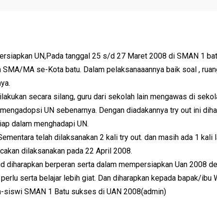
rsiapkan UN,Pada tanggal 25 s/d 27 Maret 2008 di SMAN 1 batu 
n SMA/MA se-Kota batu. Dalam pelaksanaaannya baik soal , ruan
ya.
akukan secara silang, guru dari sekolah lain mengawas di sekol
 mengadopsi UN sebenarnya. Dengan diadakannya try out ini di
siap dalam menghadapi UN.
Sementara telah dilaksanakan 2 kali try out. dan masih ada 1 kali 
cakan dilaksanakan pada 22 April 2008.
id diharapkan berperan serta dalam mempersiapkan Uan 2008 de
perlu serta belajar lebih giat. Dan diharapkan kepada bapak/ibu
wa-siswi SMAN 1 Batu sukses di UAN 2008(admin)