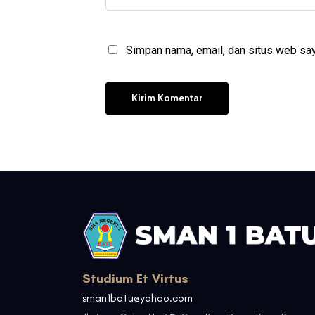
Simpan nama, email, dan situs web say
Studium Et Virtus
sman1batu@yahoo.com