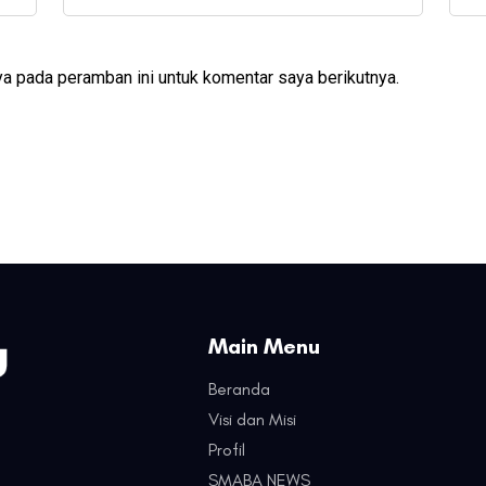
a pada peramban ini untuk komentar saya berikutnya.
Main Menu
Beranda
Visi dan Misi
Profil
SMABA NEWS