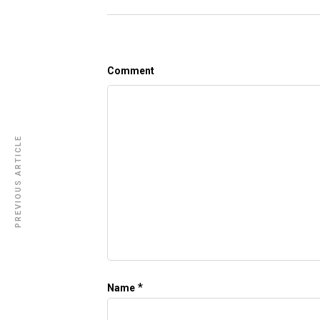
Comment
PREVIOUS ARTICLE
*
Name