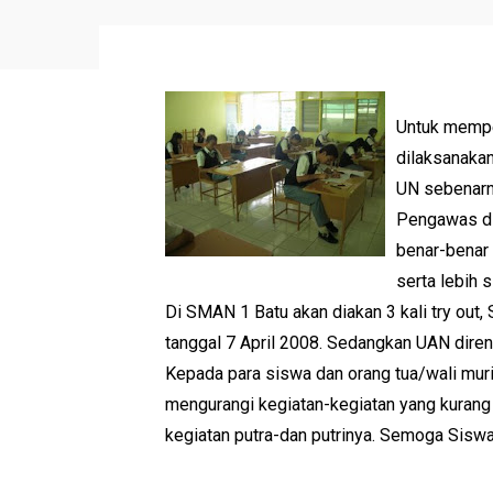
Untuk mempe
dilaksanaka
UN sebenarn
Pengawas dil
benar-benar
serta lebih 
Di SMAN 1 Batu akan diakan 3 kali try out, 
tanggal 7 April 2008. Sedangkan UAN diren
Kepada para siswa dan orang tua/wali mur
mengurangi kegiatan-kegiatan yang kurang 
kegiatan putra-dan putrinya. Semoga Sis