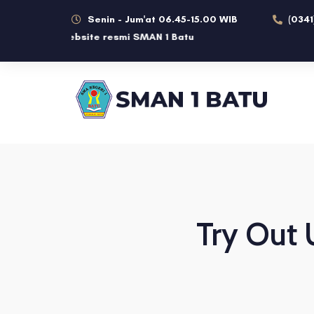
Senin - Jum'at 06.45-15.00 WIB
(0341
tang di Website resmi SMAN 1 Batu
Try Out 