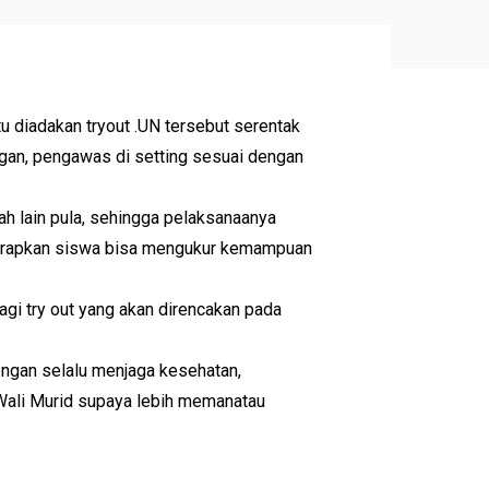
diadakan tryout .UN tersebut serentak
gan, pengawas di setting sesuai dengan
ah lain pula, sehingga pelaksanaanya
harapkan siswa bisa mengukur kemampuan
lagi try out yang akan direncakan pada
ngan selalu menjaga kesehatan,
 Wali Murid supaya lebih memanatau