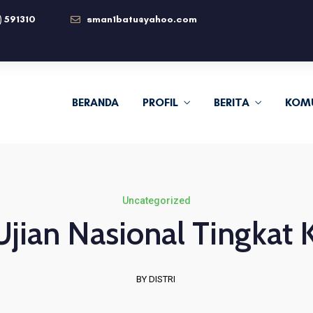
) 591310
sman1batu@yahoo.com
BERANDA
PROFIL
BERITA
KOM
Uncategorized
Ujian Nasional Tingkat 
BY DISTRI