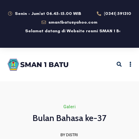
Senin - Jum'at 06.45-15.00 WIB
(0341) 591310
sman1batu@yahoo.com
ebsite resmi SMAN 1 Batu
Galeri
Bulan Bahasa ke-37
BY DISTRI