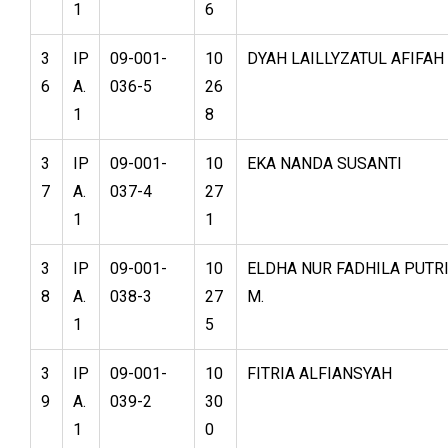
1
6
3
IP
09-001-
10
DYAH LAILLYZATUL AFIFAH
6
A.
036-5
26
1
8
3
IP
09-001-
10
EKA NANDA SUSANTI
7
A.
037-4
27
1
1
3
IP
09-001-
10
ELDHA NUR FADHILA PUTR
8
A.
038-3
27
M.
1
5
3
IP
09-001-
10
FITRIA ALFIANSYAH
9
A.
039-2
30
1
0