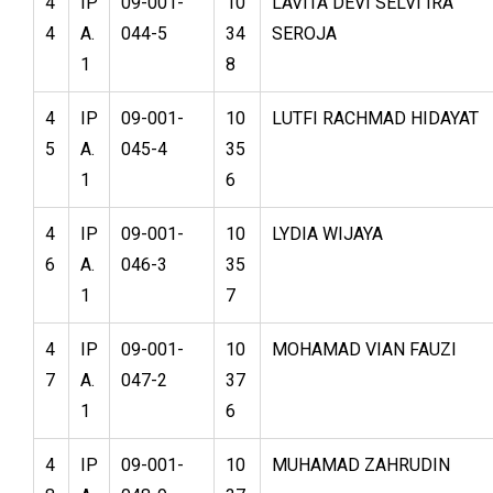
4
IP
09-001-
10
LAVITA DEVI SELVI IRA
4
A.
044-5
34
SEROJA
1
8
4
IP
09-001-
10
LUTFI RACHMAD HIDAYAT
5
A.
045-4
35
1
6
4
IP
09-001-
10
LYDIA WIJAYA
6
A.
046-3
35
1
7
4
IP
09-001-
10
MOHAMAD VIAN FAUZI
7
A.
047-2
37
1
6
4
IP
09-001-
10
MUHAMAD ZAHRUDIN