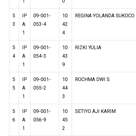
1
0
5
IP
09-001-
10
REGINA YOLANDA SUKOCO
3
A.
053-4
42
1
4
5
IP
09-001-
10
RIZKI YULIA
4
A.
054-3
43
1
9
5
IP
09-001-
10
ROCHMA DWI S.
5
A.
055-2
44
1
3
5
IP
09-001-
10
SETIYO AJI KARIM
6
A.
056-9
45
1
2