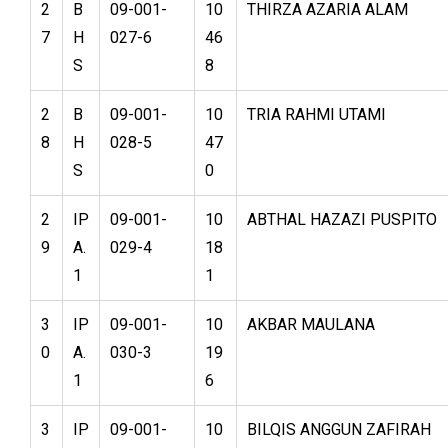
2
B
09-001-
10
THIRZA AZARIA ALAM
7
H
027-6
46
S
8
2
B
09-001-
10
TRIA RAHMI UTAMI
8
H
028-5
47
S
0
2
IP
09-001-
10
ABTHAL HAZAZI PUSPITO
9
A.
029-4
18
1
1
3
IP
09-001-
10
AKBAR MAULANA
0
A.
030-3
19
1
6
3
IP
09-001-
10
BILQIS ANGGUN ZAFIRAH