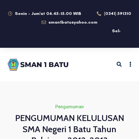
Senin - Jum'at 06.45-15.00 WIB
(0341) 591310
sman1batu@yahoo.com
Selamat datang di We
Pengumuman
PENGUMUMAN KELULUSAN
SMA Negeri 1 Batu Tahun