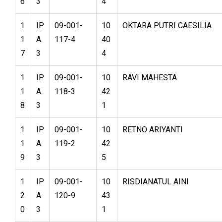
6
3
4
1
IP
09-001-
10
OKTARA PUTRI CAESILIA
1
A.
117-4
40
7
3
4
1
IP
09-001-
10
RAVI MAHESTA
1
A.
118-3
42
8
3
1
1
IP
09-001-
10
RETNO ARIYANTI
1
A.
119-2
42
9
3
5
1
IP
09-001-
10
RISDIANATUL AINI
2
A.
120-9
43
0
3
1