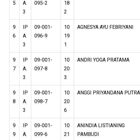
5
A.
095-2
18
3
2
9
IP
09-001-
10
AGNESYA AYU FEBRIYANI
6
A.
096-9
19
3
1
9
IP
09-001-
10
ANDRI YOGA PRATAMA
7
A.
097-8
20
3
3
9
IP
09-001-
10
ANGGI PRIYANDANA PUTRA
8
A.
098-7
20
3
6
9
IP
09-001-
10
ANINDIA LISTIANING
9
A.
099-6
21
PAMBUDI