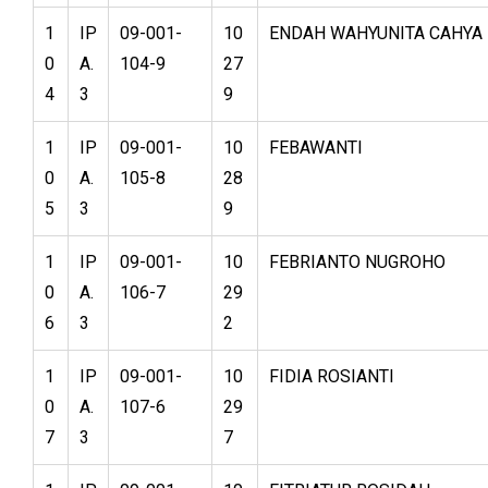
1
IP
09-001-
10
ENDAH WAHYUNITA CAHYA 
0
A.
104-9
27
4
3
9
1
IP
09-001-
10
FEBAWANTI
0
A.
105-8
28
5
3
9
1
IP
09-001-
10
FEBRIANTO NUGROHO
0
A.
106-7
29
6
3
2
1
IP
09-001-
10
FIDIA ROSIANTI
0
A.
107-6
29
7
3
7