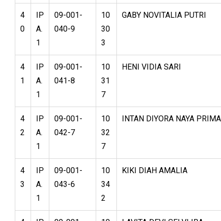
4
IP
09-001-
10
GABY NOVITALIA PUTRI
0
A.
040-9
30
1
3
4
IP
09-001-
10
HENI VIDIA SARI
1
A.
041-8
31
1
7
4
IP
09-001-
10
INTAN DIYORA NAYA PRIMA
2
A.
042-7
32
1
7
4
IP
09-001-
10
KIKI DIAH AMALIA
3
A.
043-6
34
1
2