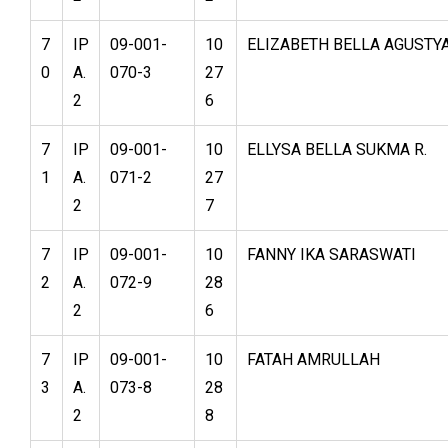
7
IP
09-001-
10
ELIZABETH BELLA AGUSTY
0
A.
070-3
27
2
6
7
IP
09-001-
10
ELLYSA BELLA SUKMA R.
1
A.
071-2
27
2
7
7
IP
09-001-
10
FANNY IKA SARASWATI
2
A.
072-9
28
2
6
7
IP
09-001-
10
FATAH AMRULLAH
3
A.
073-8
28
2
8