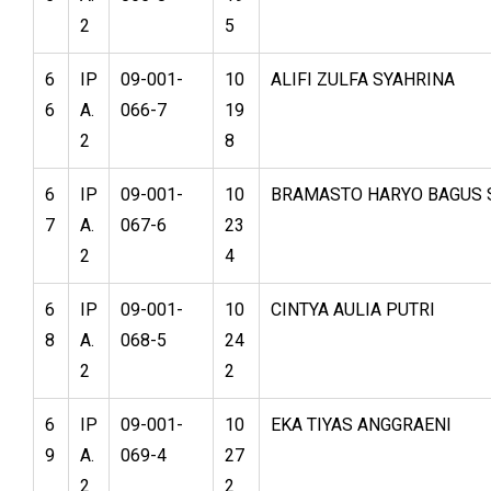
2
5
6
IP
09-001-
10
ALIFI ZULFA SYAHRINA
6
A.
066-7
19
2
8
6
IP
09-001-
10
BRAMASTO HARYO BAGUS S
7
A.
067-6
23
2
4
6
IP
09-001-
10
CINTYA AULIA PUTRI
8
A.
068-5
24
2
2
6
IP
09-001-
10
EKA TIYAS ANGGRAENI
9
A.
069-4
27
2
2