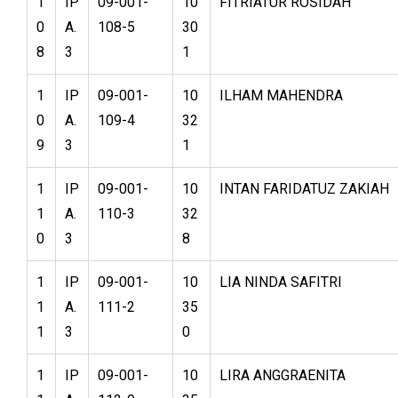
1
IP
09-001-
10
FITRIATUR ROSIDAH
0
A.
108-5
30
8
3
1
1
IP
09-001-
10
ILHAM MAHENDRA
0
A.
109-4
32
9
3
1
1
IP
09-001-
10
INTAN FARIDATUZ ZAKIAH
1
A.
110-3
32
0
3
8
1
IP
09-001-
10
LIA NINDA SAFITRI
1
A.
111-2
35
1
3
0
1
IP
09-001-
10
LIRA ANGGRAENITA