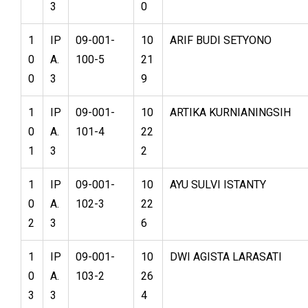
3
0
1
IP
09-001-
10
ARIF BUDI SETYONO
0
A.
100-5
21
0
3
9
1
IP
09-001-
10
ARTIKA KURNIANINGSIH
0
A.
101-4
22
1
3
2
1
IP
09-001-
10
AYU SULVI ISTANTY
0
A.
102-3
22
2
3
6
1
IP
09-001-
10
DWI AGISTA LARASATI
0
A.
103-2
26
3
3
4