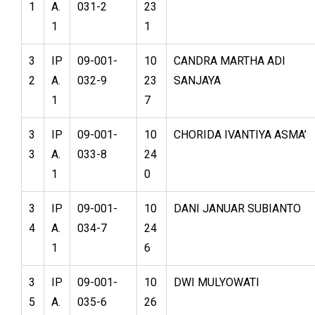
1
A.
031-2
23
1
1
3
IP
09-001-
10
CANDRA MARTHA ADI
2
A.
032-9
23
SANJAYA
1
7
3
IP
09-001-
10
CHORIDA IVANTIYA ASMA’
3
A.
033-8
24
1
0
3
IP
09-001-
10
DANI JANUAR SUBIANTO
4
A.
034-7
24
1
6
3
IP
09-001-
10
DWI MULYOWATI
5
A.
035-6
26