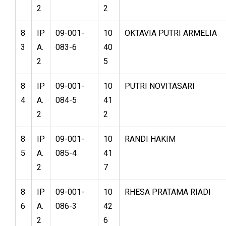
2
2
8
IP
09-001-
10
OKTAVIA PUTRI ARMELIA
3
A.
083-6
40
2
5
8
IP
09-001-
10
PUTRI NOVITASARI
4
A.
084-5
41
2
2
8
IP
09-001-
10
RANDI HAKIM
5
A.
085-4
41
2
7
8
IP
09-001-
10
RHESA PRATAMA RIADI
6
A.
086-3
42
2
6