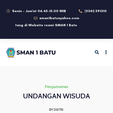
Senin - Jum'at 06.45-15.00 WIB
(0341) 591310
sman1batu@yahoo.com
mat datang di Website resmi SMAN 1 Batu
Pengumuman
UNDANGAN WISUDA
BY DISTRI