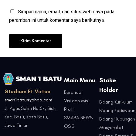
Simpan nama, email, dan situs web saya pada
peramban ini untuk komentar saya berikutnya.
Main Menu
Stake
Holder
Studium Et Virtus
Beranda
sman1batu@yahoo.com
Visi dan Misi
Bidang Kurikulum
Jl. Agus Salim No.57, Sisir,
Profil
Bidang Kesiswaan
Kec. Batu, Kota Batu,
SMABA NEWS
Bidang Hubungan
Jawa Timur
OSIS
Masyarakat
Bidang Sarana &