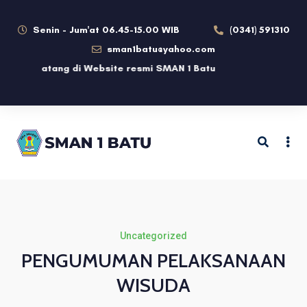
Senin - Jum'at 06.45-15.00 WIB
(0341) 591310
sman1batu@yahoo.com
amat datang di Website resmi SMAN 1 Batu
Uncategorized
PENGUMUMAN PELAKSANAAN
WISUDA