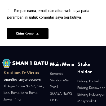
Simpan nama, email, dan situs web saya pada
peramban ini untuk komentar saya berikutnya.
Main Menu
Stake
Holder
Studium Et Virtus
Beranda
sman1batu@yahoo.com
Visi dan Misi
Bidang Kurikulum
Jl. Agus Salim No.57, Sisir,
Profil
Bidang Kesiswaan
Kec. Batu, Kota Batu,
SMABA NEWS
Bidang Hubungan
Jawa Timur
OSIS
Masyarakat