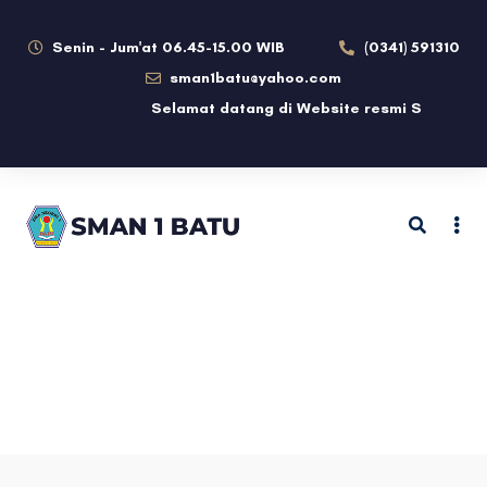
Senin - Jum'at 06.45-15.00 WIB
(0341) 591310
sman1batu@yahoo.com
Selamat datang di Website resmi SMAN 1 Bat