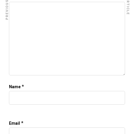
PREVIOUS ARTICLE
NEXT ARTICLE
*
Name
*
Email