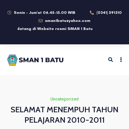
Senin - Jum'at 06.45-15.00 WIB
(0341) 591310
sman1batu@yahoo.com
lamat datang di Website resmi SMAN 1 Batu
Uncategorized
SELAMAT MENEMPUH TAHUN
PELAJARAN 2010-2011