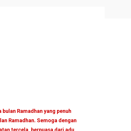
da bulan Ramadhan yang penuh
 bulan Ramadhan. Semoga dengan
tan tercela, berpuasa dari adu