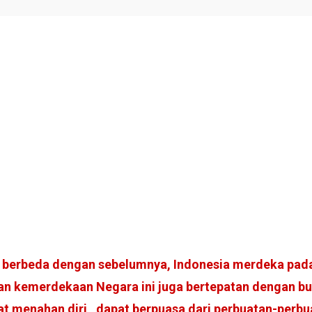
at berbeda dengan sebelumnya, Indonesia merdeka pa
atan kemerdekaan Negara ini juga bertepatan dengan
 menahan diri , dapat berpuasa dari perbuatan-perbua