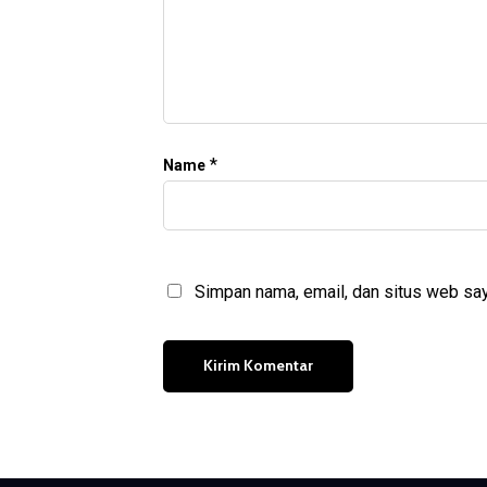
*
Name
Simpan nama, email, dan situs web say