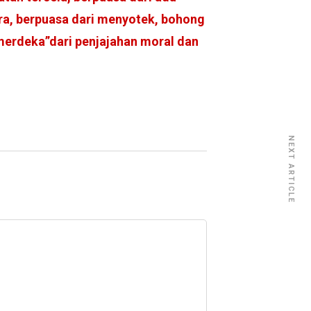
ra, berpuasa dari menyotek, bohong
merdeka”dari penjajahan moral dan
NEXT ARTICLE