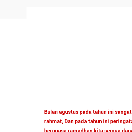
Bulan agustus pada tahun ini sang
rahmat, Dan pada tahun ini pering
berpuasa ramadhan kita semua dapat