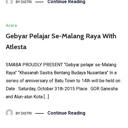
Continue Reading
BY
DISTRI
Acara
Gebyar Pelajar Se-Malang Raya With
Atlesta
SMABA PROUDLY PRESENT “Gebyar pelajar se-Malang
Raya” “Khasanah Sastra Bentang Budaya Nusantara” In a
series of anniversary of Batu Town to 14th will be held on :
Date : Saturday, October 31th 2015 Place : GOR Ganesha
and Alun-alun Kota […]
Continue Reading
BY
DISTRI