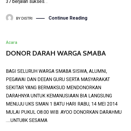
37 berjalan sukses. .
Continue Reading
BY
DISTRI
Acara
DONOR DARAH WARGA SMABA
BAGI SELURUH WARGA SMABA SISWA, ALUMNI,
PEGAWAI DAN DEEAN GURU SERTA MASYARAKAT
SEKITAR YANG BERMAKSUD MENDONORKAN
DARAHNYA UNTUK KEMANUSIAAN BIA LANGSUNG
MENUJU UKS SMAN 1 BATU HARI RABU, 14 MEI 2014
MULAI PUKUL O8.00 WIB. AYOO DONORKAN DARAHMU
…..UNTU8K SESAMA