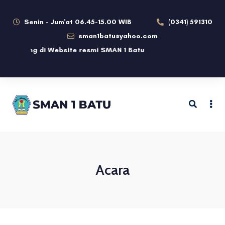
Senin - Jum'at 06.45-15.00 WIB
(0341) 591310
sman1batu@yahoo.com
datang di Website resmi SMAN 1 Batu
Acara